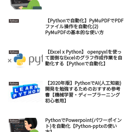
【Pythonで自動化】PyMuPDFでPDF
Python
ファイル操作を自動化(2)
PyMuPDFの基本的な使い方
【Excel x Python】 openpyxlを使っ
Python
て面倒なExcelのグラフ作成作業を自
動化する【Pythonで自動化】
【2020年版】PythonでAI(人工知能)
Python
開発を勉強するためのおすすめ参考
書【機械学習・ディープラーニング
初心者用】
PythonでPowerpoint(パワーポイン
Python
ト)を自動化【Python-pptxの使い
方】