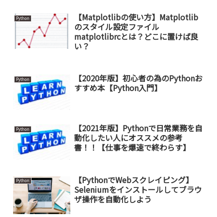
【Matplotlibの使い方】Matplotlib
Python
のスタイル設定ファイル
matplotlibrcとは？どこに置けば良
い？
【2020年版】初心者の為のPythonお
Python
すすめ本【Python入門】
【2021年版】Pythonで日常業務を自
Python
動化したい人にオススメの参考
書！！【仕事を爆速で終わらす】
【PythonでWebスクレイピング】
Python
Seleniumをインストールしてブラウ
ザ操作を自動化しよう