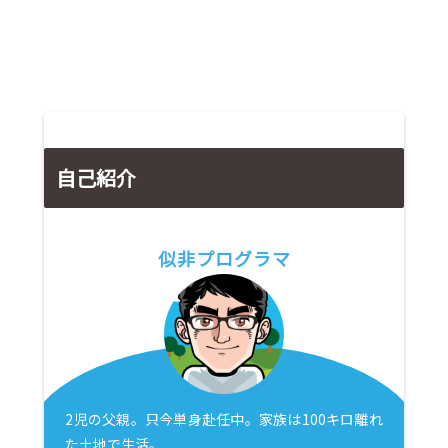
自己紹介
似非プログラマ
2児の父親。只今単身赴任中。家族は100キロ離れ
た土地で生活。