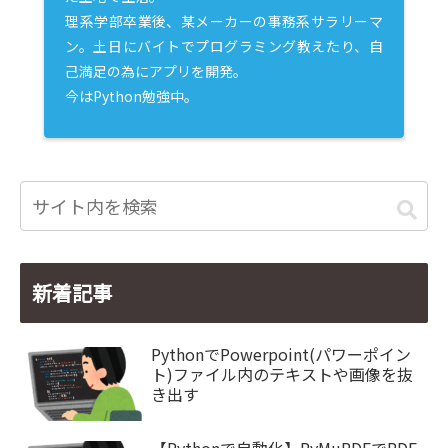
理系学部卒業後、某メーカーの事務系サラリーマ
ン。土日にバイトでプログラミング教えたり、自
己満足の為にアプリを開発。
今はPython勉強中。
新着記事
PythonでPowerpoint(パワーポイン
ト)ファイル内のテキストや画像を抜
き出す