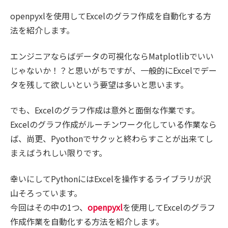
openpyxlを使用してExcelのグラフ作成を自動化する方
法を紹介します。
エンジニアならばデータの可視化ならMatplotlibでいい
じゃないか！？と思いがちですが、一般的にExcelでデー
タを残して欲しいという要望は多いと思います。
でも、Excelのグラフ作成は意外と面倒な作業です。
Excelのグラフ作成がルーチンワーク化している作業なら
ば、尚更、Pyothonでサクッと終わらすことが出来てし
まえばうれしい限りです。
幸いにしてPythonにはExcelを操作するライブラリが沢
山そろっています。
今回はその中の1つ、
openpyxl
を使用してExcelのグラフ
作成作業を自動化する方法を紹介します。