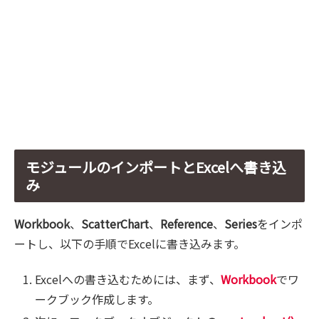
モジュールのインポートとExcelへ書き込
み
Workbook
、
ScatterChart
、
Reference
、
Series
をインポ
ートし、以下の手順でExcelに書き込みます。
Excelへの書き込むためには、まず、
Workbook
でワ
ークブック作成します。