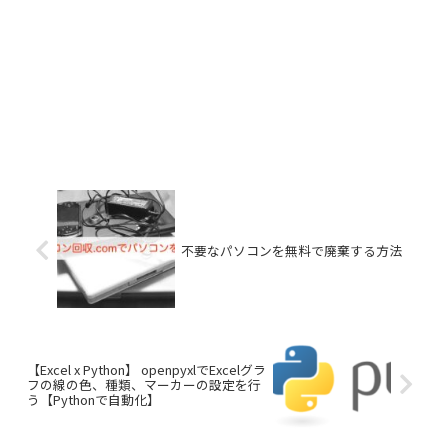
不要なパソコンを無料で廃棄する方法
【Excel x Python】 openpyxlでExcelグラ
フの線の色、種類、マーカーの設定を行
う【Pythonで自動化】