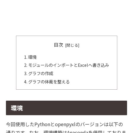
目次
環境
モジュールのインポートとExcelへ書き込み
グラフの作成
グラフの体裁を整える
環境
今回使用したPythonとopenpyxlのバージョンは以下の
通りです。なお、環境構築はAnacondaを使用しておりま