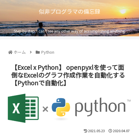
似非プログラマの備忘録
Step by step. I can’t see any other way of accomplishing anything.
ホーム
Python
【Excel x Python】 openpyxlを使って面
倒なExcelのグラフ作成作業を自動化する
【Pythonで自動化】
2021.05.23
2020.04.07