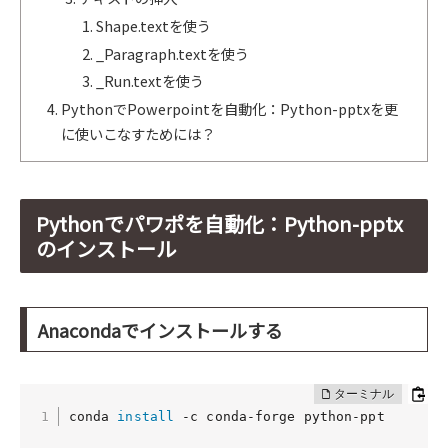
Shape.textを使う
_Paragraph.textを使う
_Run.textを使う
PythonでPowerpointを自動化：Python-pptxを更
に使いこなすためには？
Pythonでパワポを自動化：Python-pptx
のインストール
Anacondaでインストールする
conda 
install
 -c conda-forge python-ppt