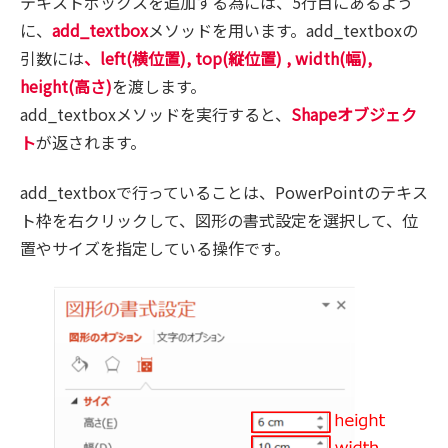
テキストボックスを追加する為には、5行目にあるよう
に、
add_textbox
メソッドを用います。add_textboxの
引数には
、left(横位置), top(縦位置) , width(幅),
height(高さ)
を渡します。
add_textboxメソッドを実行すると、
Shapeオブジェク
ト
が返されます。
add_textboxで行っていることは、PowerPointのテキス
ト枠を右クリックして、図形の書式設定を選択して、位
置やサイズを指定している操作です。