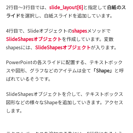
2行目～3行目では、
slide_layout[6]
と指定して
白紙のス
ライド
を選択し、白紙スライドを追加しています。
4行目で、Slideオブジェクトの
shapes
メソッドで
SlideShapesオブジェクト
を作成しています。変数
shapesには、
SlideShapesオブジェクト
が入ります。
PowerPointの各スライドに配置する、テキストボック
スや図形、グラフなどのアイテムは全て
「Shape」
と呼
ばれているそうです。
SlideShapesオブジェクトを介して、テキストボックス
図形などの様々なShapeを追加していきます。アクセス
します。