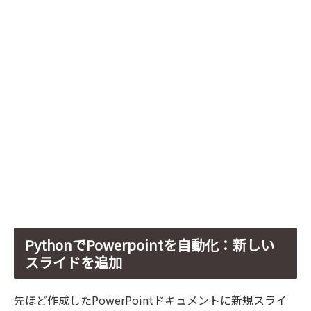
PythonでPowerpointを自動化：新しい
スライドを追加
先ほど作成したPowerPointドキュメントに新規スライ