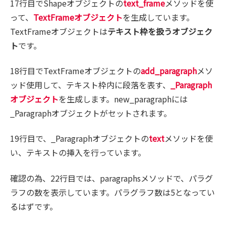
17行目でShapeオブジェクトの
text_frame
メソッドを使
って、
TextFrameオブジェクト
を生成しています。
TextFrameオブジェクトは
テキスト枠を扱うオブジェク
ト
です。
18行目でTextFrameオブジェクトの
add_paragraph
メソ
ッド使用して、テキスト枠内に段落を表す、
_Paragraph
オブジェクト
を生成します。new_paragraphには
_Paragraphオブジェクトがセットされます。
19行目で、_Paragraphオブジェクトの
text
メソッドを使
い、テキストの挿入を行っています。
確認の為、22行目では、paragraphsメソッドで、パラグ
ラフの数を表示しています。パラグラフ数は5となってい
るはずです。