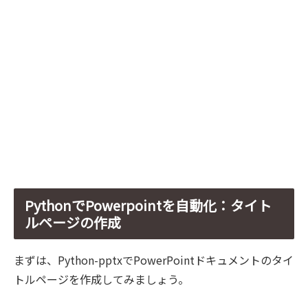
PythonでPowerpointを自動化：タイト
ルページの作成
まずは、Python-pptxでPowerPointドキュメントのタイ
トルページを作成してみましょう。