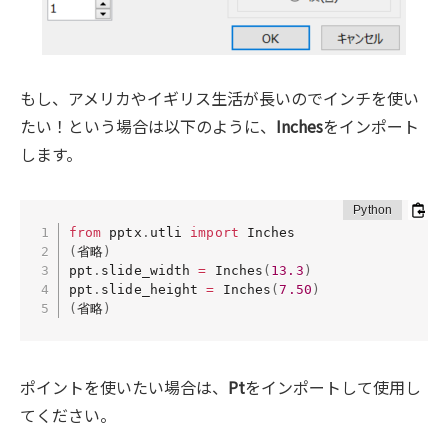
もし、アメリカやイギリス生活が長いのでインチを使い
たい！という場合は以下のように、
Inches
をインポート
します。
from
 pptx
.
utli 
import
(
省略
)
ppt
.
slide_width 
=
 Inches
(
13.3
)
ppt
.
slide_height 
=
 Inches
(
7.50
)
(
省略
)
ポイントを使いたい場合は、
Pt
をインポートして使用し
てください。