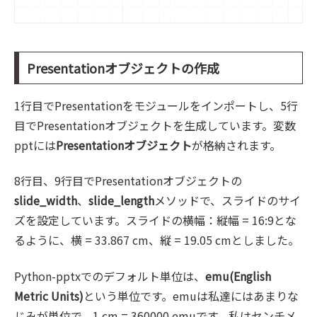
Presentationオブジェクトの作成
1行目でPresentationをモジュールをインポートし、5行
目でPresentationオブジェクトを生成しています。変数
pptには
Presentationオブジェクト
が格納されます。
8行目、9行目でPresentationオブジェクトの
slide_width
、
slide_length
メソッドで、スライドのサイ
ズを設定しています。スライドの横幅：縦幅 = 16:9とな
るように、横 = 33.867 cm、縦 = 19.05 cmとしました。
Python-pptxでのデフォルト単位は、
emu(English
Metric Units)
という単位です。emuは私達にはあまりな
じみが単位で、1 cm = 360000 emuです。私はセンチメ