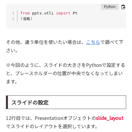
from
 pptx
.
utli 
import
(
省略
)
その他、違う単位を使いたい場合は、
こちら
で調べて下
さい。
※今回のように、スライドの大きさをPythonで設定する
と、プレースホルダーの位置が中央でなくなってしまい
ます。
スライドの設定
12行目では、Presentationオブジェクトの
slide_layou
t
でスライドのレイアウトを選択しています。