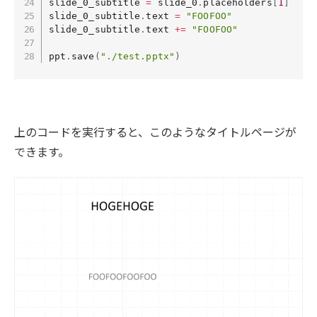
slide_0_subtitle 
=
 slide_0
.
placeholders
[
1
]
slide_0_subtitle
.
text 
=
"FOOFOO"
slide_0_subtitle
.
text 
+=
"FOOFOO"
ppt
.
save
(
"./test.pptx"
)
上のコードを実行すると、このようなタイトルページが
できます。