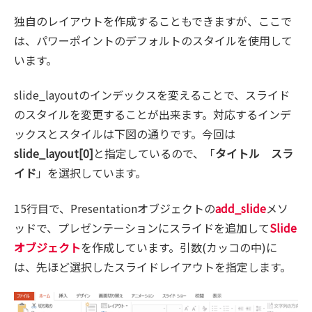
独自のレイアウトを作成することもできますが、ここで
は、パワーポイントのデフォルトのスタイルを使用して
います。
slide_layoutのインデックスを変えることで、スライド
のスタイルを変更することが出来ます。対応するインデ
ックスとスタイルは下図の通りです。今回は
slide_layout[0]
と指定しているので、「
タイトル スラ
イド
」を選択しています。
15行目で、Presentationオブジェクトの
add_slide
メソ
ッドで、プレゼンテーションにスライドを追加して
Slide
オブジェクト
を作成しています。引数(カッコの中)に
は、先ほど選択したスライドレイアウトを指定します。