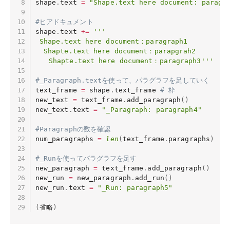
shape
.
text 
=
"Shape.text here document: paragr
#ヒアドキュメント
shape
.
text 
+=
'''

 Shape.text here document：paragraph1

  Shapte.text here document：parapgrah2

　　Shapte.text here document：paragraph3'''
#_Paragraph.textを使って、パラグラフを足していく
text_frame 
=
 shape
.
text_frame 
# 枠
new_text 
=
 text_frame
.
add_paragraph
(
)
new_text
.
text 
=
"_Paragraph: paragraph4"
#Paragraphの数を確認
num_paragraphs 
=
len
(
text_frame
.
paragraphs
)
#_Runを使ってパラグラフを足す
new_paragraph 
=
 text_frame
.
add_paragraph
(
)
new_run 
=
 new_paragraph
.
add_run
(
)
new_run
.
text 
=
"_Run: paragraph5"
(
省略
)