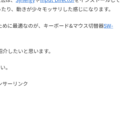
ったり、動きが少々モッサリした感じになります。
ために最適なのが、キーボード&マウス切替器
SW-
で紹介したいと思います。
さい。
ンサーリンク