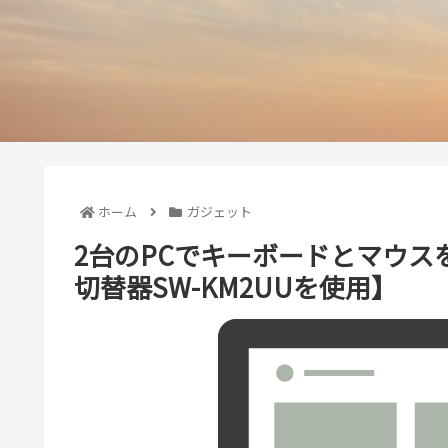
ホーム
ガジェット
2台のPCでキーボードとマウス
切替器SW-KM2UUを使用】