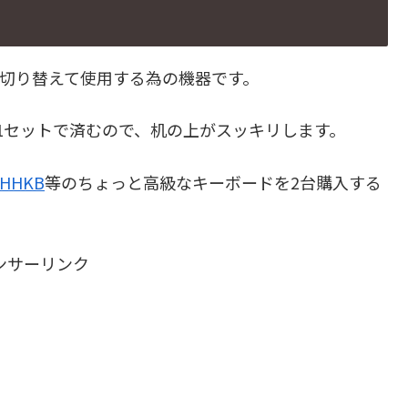
？
C切り替えて使用する為の機器です。
1セットで済むので、机の上がスッキリします。
HHKB
等のちょっと高級なキーボードを2台購入する
ンサーリンク