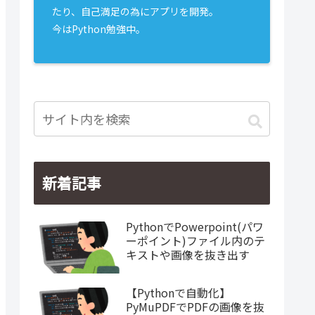
たり、自己満足の為にアプリを開発。
今はPython勉強中。
新着記事
PythonでPowerpoint(パワ
ーポイント)ファイル内のテ
キストや画像を抜き出す
【Pythonで自動化】
PyMuPDFでPDFの画像を抜