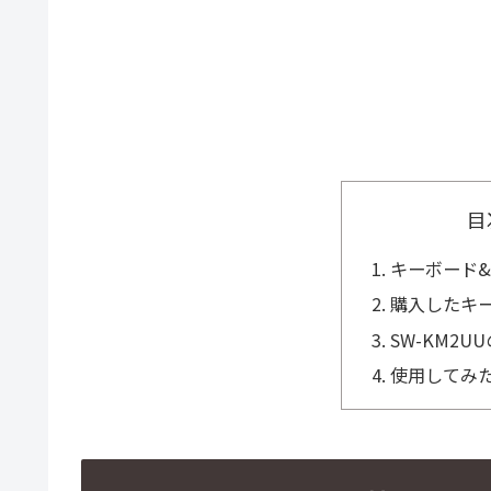
目
キーボード
購入したキ
SW-KM2U
使用してみ