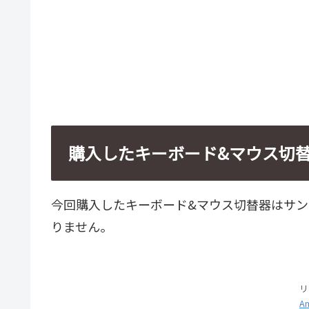
購入したキーボード&マウス切
今回購入したキーボード&マウス切替器はサ
りません。
リ
Am