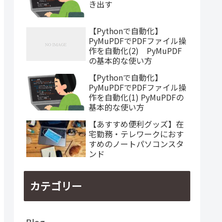
き出す
【Pythonで自動化】
PyMuPDFでPDFファイル操
作を自動化(2) PyMuPDF
の基本的な使い方
【Pythonで自動化】
PyMuPDFでPDFファイル操
作を自動化(1) PyMuPDFの
基本的な使い方
【あすすめ便利グッズ】在
宅勤務・テレワークにおす
すめのノートパソコンスタ
ンド
カテゴリー
Blog